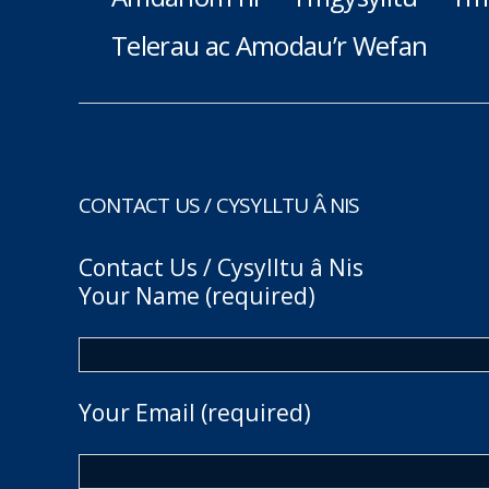
Telerau ac Amodau’r Wefan
CONTACT US / CYSYLLTU Â NIS
Contact Us / Cysylltu â Nis
Your Name (required)
Your Email (required)