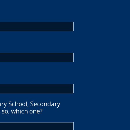
ary School, Secondary
 so, which one?