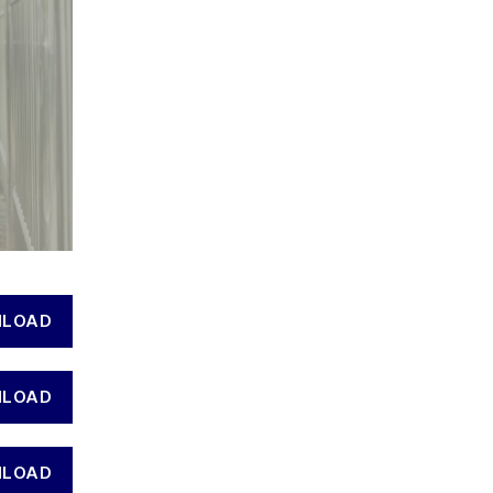
LOAD
LOAD
LOAD