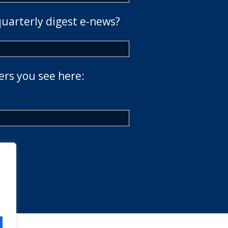
quarterly digest e-news?
ers you see here: