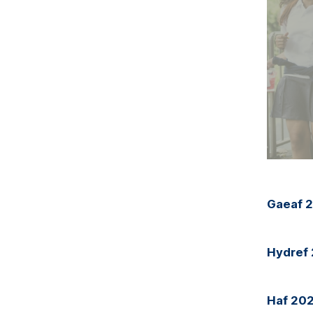
Gaeaf 
Hydref
Haf 20