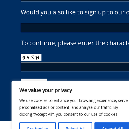
Would you also like to sign up to our 
To continue, please enter the charact
We value your privacy
We use cookies to enhance your browsing experience, serve
personalised ads or content, and analyse our traffic. By
clicking "Accept All", you consent to our use of cookies.
Customise
Reject All
Accept All