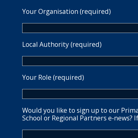
Your Organisation (required)
Local Authority (required)
Your Role (required)
Would you like to sign up to our Prim
School or Regional Partners e-news? If