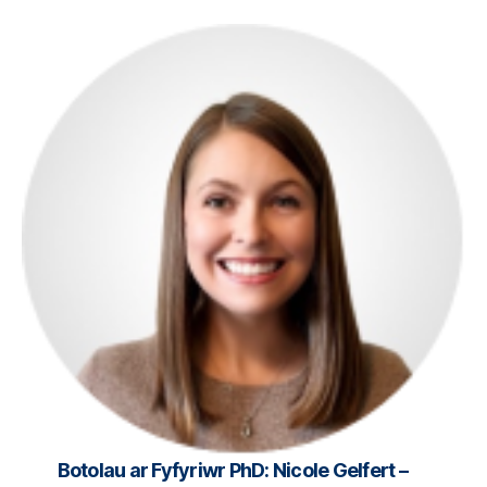
Botolau ar Fyfyriwr PhD: Nicole Gelfert –