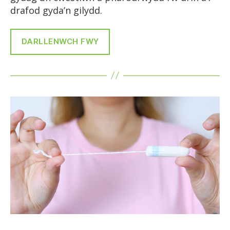
drafod gyda’n gilydd.
DARLLENWCH FWY