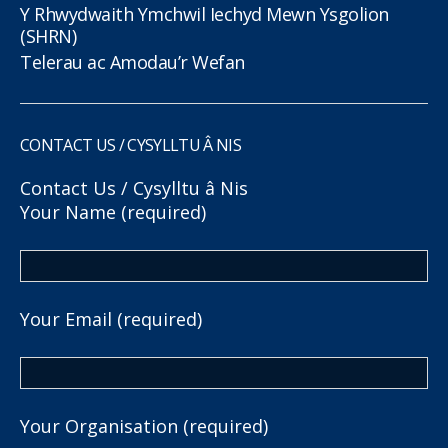
Y Rhwydwaith Ymchwil Iechyd Mewn Ysgolion
(SHRN)
Telerau ac Amodau’r Wefan
CONTACT US / CYSYLLTU Â NIS
Contact Us / Cysylltu â Nis
Your Name (required)
Your Email (required)
Your Organisation (required)