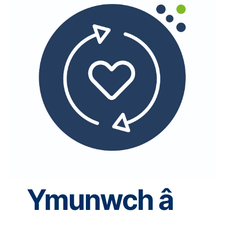
Ymunwch â