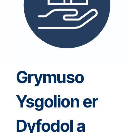
Grymuso
Ysgolion er
Dyfodol a