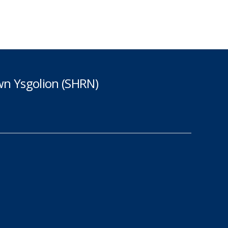
n Ysgolion (SHRN)