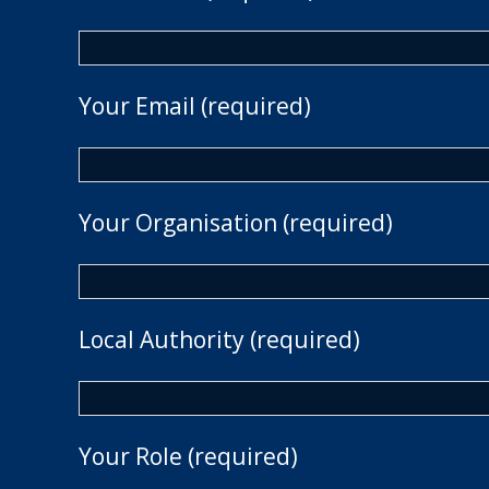
Your Email (required)
Your Organisation (required)
Local Authority (required)
Your Role (required)