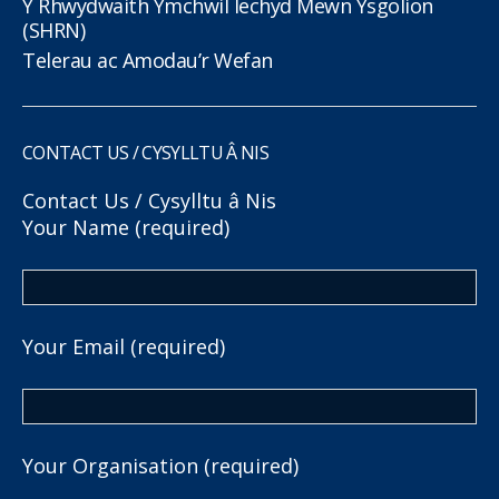
Y Rhwydwaith Ymchwil Iechyd Mewn Ysgolion
(SHRN)
Telerau ac Amodau’r Wefan
CONTACT US / CYSYLLTU Â NIS
Contact Us / Cysylltu â Nis
Your Name (required)
Your Email (required)
Your Organisation (required)