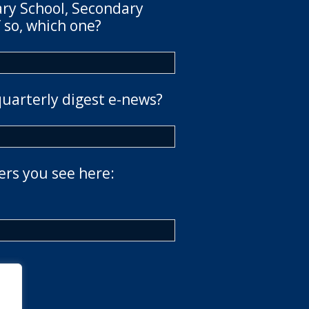
ary School, Secondary
 so, which one?
quarterly digest e-news?
ers you see here: