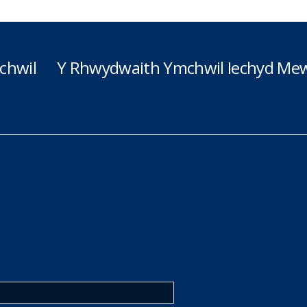
chwil
Y Rhwydwaith Ymchwil Iechyd Mew