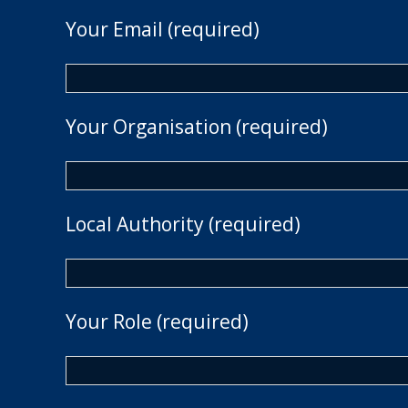
Your Email (required)
Your Organisation (required)
Local Authority (required)
Your Role (required)