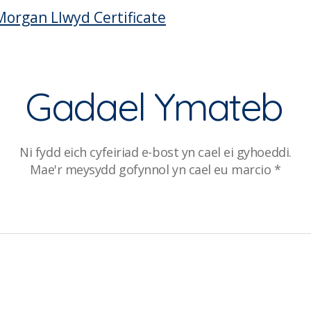
Morgan Llwyd Certificate
Gadael Ymateb
Ni fydd eich cyfeiriad e-bost yn cael ei gyhoeddi.
Mae'r meysydd gofynnol yn cael eu marcio
*