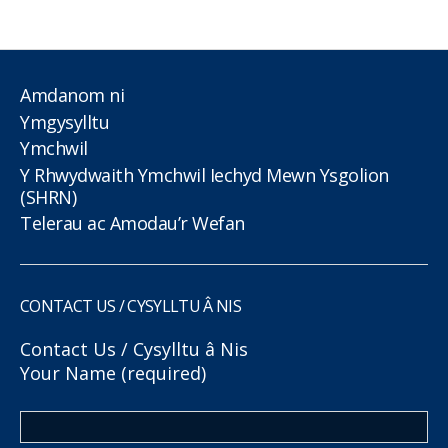
Amdanom ni
Ymgysylltu
Ymchwil
Y Rhwydwaith Ymchwil Iechyd Mewn Ysgolion
(SHRN)
Telerau ac Amodau’r Wefan
CONTACT US / CYSYLLTU Â NIS
Contact Us / Cysylltu â Nis
Your Name (required)