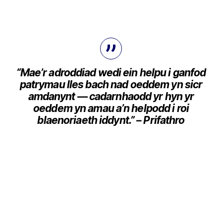
“Mae’r adroddiad wedi ein helpu i ganfod
patrymau lles bach nad oeddem yn sicr
amdanynt — cadarnhaodd yr hyn yr
oeddem yn amau a’n helpodd i roi
blaenoriaeth iddynt.” –
Prifathro