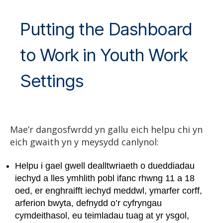
Putting the Dashboard
to Work in Youth Work
Settings
Mae’r dangosfwrdd yn gallu eich helpu chi yn
eich gwaith yn y meysydd canlynol:
Helpu i gael gwell dealltwriaeth o dueddiadau
iechyd a lles ymhlith pobl ifanc rhwng 11 a 18
oed, er enghraifft iechyd meddwl, ymarfer corff,
arferion bwyta, defnydd o’r cyfryngau
cymdeithasol, eu teimladau tuag at yr ysgol,