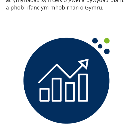
a phobl ifanc ym mhob rhan o Gymru.