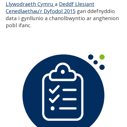
Llywodraeth Cymru
a
Deddf Llesiant
Cenedlaethau’r Dyfodol 2015
gan ddefnyddio
data i gynllunio a chanolbwyntio ar anghenion
pobl ifanc.