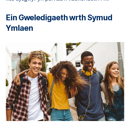
Ein Gweledigaeth wrth Symud
Ymlaen