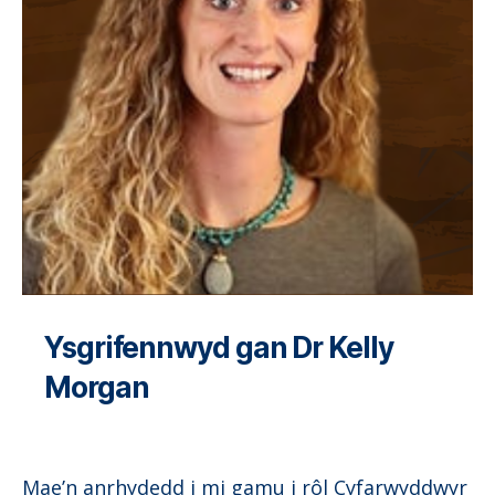
Ysgrifennwyd gan Dr Kelly
Morgan
Mae’n anrhydedd i mi gamu i rôl Cyfarwyddwyr