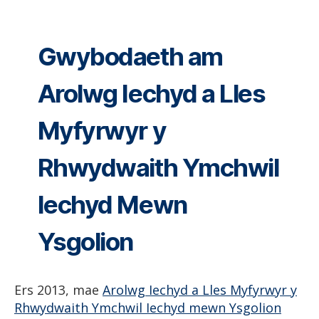
Gwybodaeth am
Arolwg Iechyd a Lles
Myfyrwyr y
Rhwydwaith Ymchwil
Iechyd Mewn
Ysgolion
Ers 2013, mae
Arolwg Iechyd a Lles Myfyrwyr y
Rhwydwaith Ymchwil Iechyd mewn Ysgolion