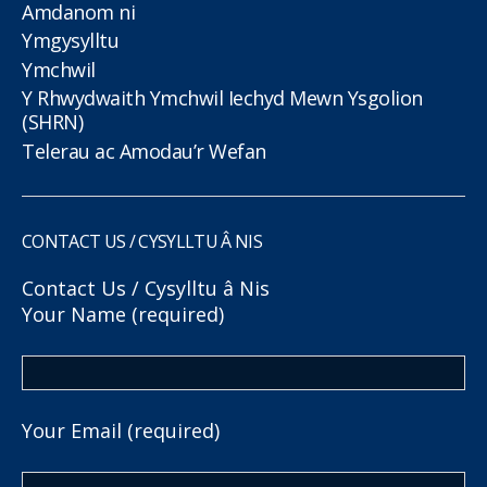
Amdanom ni
Ymgysylltu
Ymchwil
Y Rhwydwaith Ymchwil Iechyd Mewn Ysgolion
(SHRN)
Telerau ac Amodau’r Wefan
CONTACT US / CYSYLLTU Â NIS
Contact Us / Cysylltu â Nis
Your Name (required)
Your Email (required)