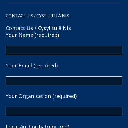
CONTACT US / CYSYLLTU Â NIS
Contact Us / Cysylltu â Nis
Your Name (required)
Your Email (required)
Your Organisation (required)
Local Authority (required)