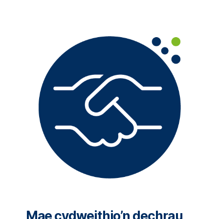
Mae cydweithio’n dechrau